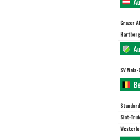
Au
Grazer A
Hartber
Au
SV Wals-
Bel
Standard
Sint-Tru
Westerlo