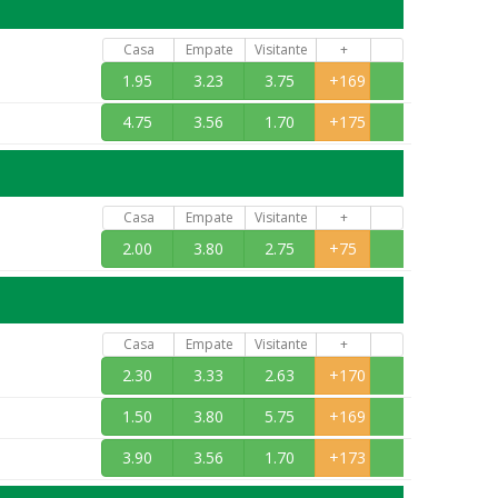
Casa
Empate
Visitante
+
1.95
3.23
3.75
+169
4.75
3.56
1.70
+175
Casa
Empate
Visitante
+
2.00
3.80
2.75
+75
Casa
Empate
Visitante
+
2.30
3.33
2.63
+170
1.50
3.80
5.75
+169
3.90
3.56
1.70
+173