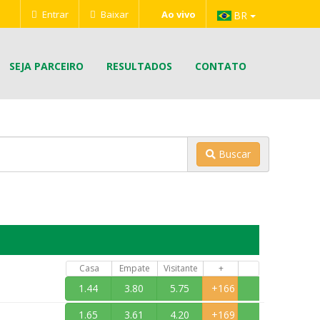
es e ganhe prêmios.
Entrar
Baixar
Ao vivo
BR
SEJA PARCEIRO
RESULTADOS
CONTATO
Buscar
Casa
Empate
Visitante
+
1.44
3.80
5.75
+166
1.65
3.61
4.20
+169