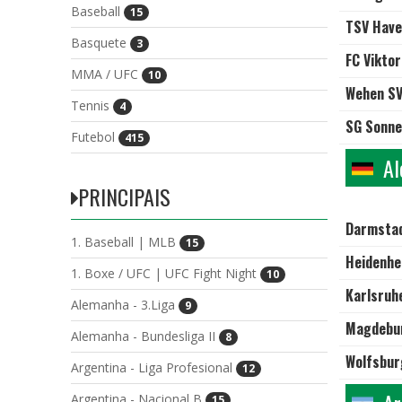
Baseball
15
TSV Have
Basquete
3
FC Viktor
MMA / UFC
10
Wehen S
Tennis
4
SG Sonne
Futebol
415
Al
PRINCIPAIS
Darmsta
1. Baseball | MLB
15
Heidenhe
1. Boxe / UFC | UFC Fight Night
10
Karlsruh
Alemanha - 3.Liga
9
Magdebu
Alemanha - Bundesliga II
8
Wolfsbur
Argentina - Liga Profesional
12
Argentina - Nacional B
15