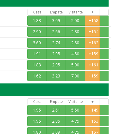
Casa
Empate
Visitante
+
1.83
3.09
5.00
+158
2.90
2.66
2.80
+154
3.60
2.74
2.30
+162
1.91
2.95
4.50
+159
1.83
2.95
5.00
+161
1.62
3.23
7.00
+159
Casa
Empate
Visitante
+
1.95
2.61
5.50
+149
1.95
2.85
4.75
+153
1.80
3.09
4.75
+157