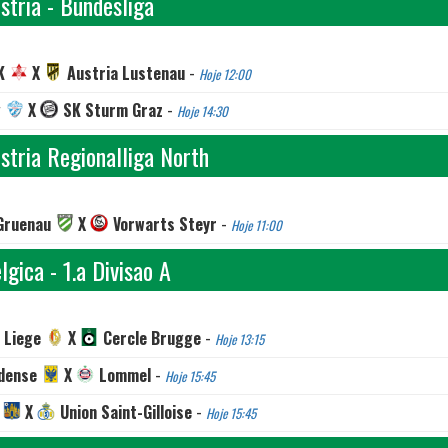
stria - Bundesliga
K
X
Austria Lustenau
-
Hoje 12:00
g
X
SK Sturm Graz
-
Hoje 14:30
stria Regionalliga North
Gruenau
X
Vorwarts Steyr
-
Hoje 11:00
gica - 1.a Divisao A
 Liege
X
Cercle Brugge
-
Hoje 13:15
idense
X
Lommel
-
Hoje 15:45
X
Union Saint-Gilloise
-
Hoje 15:45