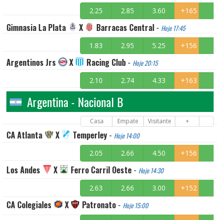
2.25
2.85
3.60
+165
Gimnasia La Plata
X
Barracas Central
-
Hoje 17:45
1.83
2.95
5.25
+156
Argentinos Jrs
X
Racing Club
-
Hoje 20:15
2.10
2.74
4.33
+163
Argentina - Nacional B
Casa
Empate
Visitante
+
CA Atlanta
X
Temperley
-
Hoje 14:00
2.05
2.66
4.50
+156
Los Andes
X
Ferro Carril Oeste
-
Hoje 14:30
2.63
2.66
3.00
+152
CA Colegiales
X
Patronato
-
Hoje 15:00