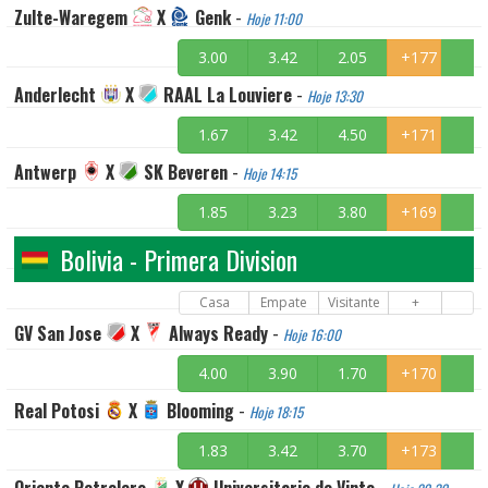
Zulte-Waregem
X
Genk
-
Hoje 11:00
3.00
3.42
2.05
+177
Anderlecht
X
RAAL La Louviere
-
Hoje 13:30
1.67
3.42
4.50
+171
Antwerp
X
SK Beveren
-
Hoje 14:15
1.85
3.23
3.80
+169
Bolivia - Primera Division
Casa
Empate
Visitante
+
GV San Jose
X
Always Ready
-
Hoje 16:00
4.00
3.90
1.70
+170
Real Potosi
X
Blooming
-
Hoje 18:15
1.83
3.42
3.70
+173