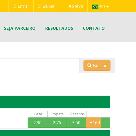
es e ganhe prêmios.
Entrar
Baixar
Ao vivo
BR
SEJA PARCEIRO
RESULTADOS
CONTATO
Buscar
Casa
Empate
Visitante
+
2.30
2.76
3.50
+164