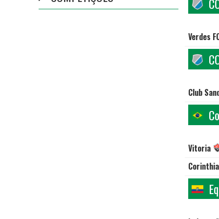
CO
Verdes F
CO
Club San
Co
Vitoria
Corinthi
Eq