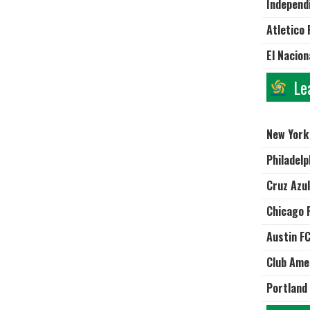
Independ
Atletico 
El Nacion
Le
New York
Philadelp
Cruz Azul
Chicago F
Austin F
Club Ame
Portland