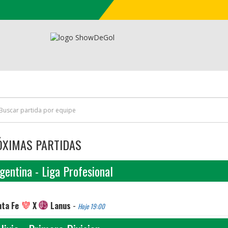
Palpites Online
Acerte nos palpit
XIMAS PARTIDAS
entina - Liga Profesional
nta Fe
X
Lanus
-
Hoje 19:00