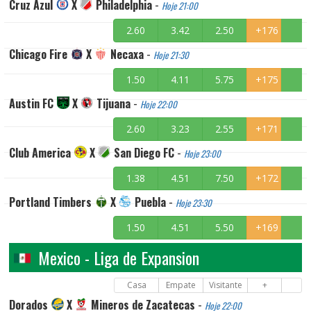
Cruz Azul
X
Philadelphia
-
Hoje 21:00
2.60
3.42
2.50
+176
Chicago Fire
X
Necaxa
-
Hoje 21:30
1.50
4.11
5.75
+175
Austin FC
X
Tijuana
-
Hoje 22:00
2.60
3.23
2.55
+171
Club America
X
San Diego FC
-
Hoje 23:00
1.38
4.51
7.50
+172
Portland Timbers
X
Puebla
-
Hoje 23:30
1.50
4.51
5.50
+169
Mexico - Liga de Expansion
Casa
Empate
Visitante
+
Dorados
X
Mineros de Zacatecas
-
Hoje 22:00