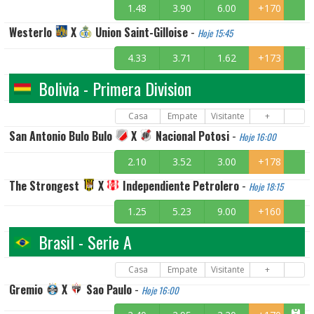
1.48
3.90
6.00
+170
Westerlo
X
Union Saint-Gilloise
-
Hoje 15:45
4.33
3.71
1.62
+173
Bolivia - Primera Division
Casa
Empate
Visitante
+
San Antonio Bulo Bulo
X
Nacional Potosi
-
Hoje 16:00
2.10
3.52
3.00
+178
The Strongest
X
Independiente Petrolero
-
Hoje 18:15
1.25
5.23
9.00
+160
Brasil - Serie A
Casa
Empate
Visitante
+
Gremio
X
Sao Paulo
-
Hoje 16:00