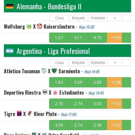
Alemanha - Bundesliga II
Casa
Empate
Visitante
+
Wolfsburg
X
Kaiserslautern
-
Hoje 15:30
1.57
4.11
4.75
+169
Argentina - Liga Profesional
Casa
Empate
Visitante
+
Atletico Tucuman
X
Sarmiento
-
Hoje 14:45
1.83
3.09
5.00
+158
Deportivo Riestra
X
Estudiantes
-
Hoje 14:45
2.70
2.74
3.00
+155
Tigre
X
River Plate
-
Hoje 17:00
3.50
2.74
2.38
+162