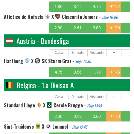
1.80
3.14
4.75
+157
Atletico de Rafaela
X
Chacarita Juniors
-
Hoje 16:00
2.30
2.61
3.80
+150
Austria - Bundesliga
Casa
Empate
Visitante
+
Hartberg
X
SK Sturm Graz
-
Hoje 14:30
4.75
3.56
1.70
+175
Belgica - 1.a Divisao A
Casa
Empate
Visitante
+
Standard Liege
X
Cercle Brugge
-
Hoje 13:15
2.30
3.42
2.60
+173
Sint-Truidense
X
Lommel
-
Hoje 15:45