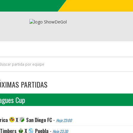
Palpites Online
Acerte nos palpit
XIMAS PARTIDAS
agues Cup
rica
X
San Diego FC
-
Hoje 23:00
 Timbers
X
Puebla
-
Hoje 23:30