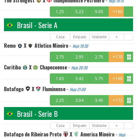
The Strongest
X
Independiente Petrolero
-
Hoje 18:15
1.25
5.23
9.00
+160
Brasil - Serie A
Casa
Empate
Visitante
+
Remo
X
Atletico Mineiro
-
Hoje 18:30
2.75
2.95
2.75
+170
Coritiba
X
Chapecoense
-
Hoje 20:30
1.65
3.42
5.75
+168
Botafogo
X
Fluminense
-
Hoje 21:00
2.25
3.04
3.40
+172
Brasil - Serie B
Casa
Empate
Visitante
+
Botafogo de Ribeirao Preto
X
America Mineiro
-
Hoje