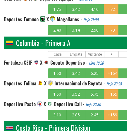
1.75
3.42
4.10
+72
Deportes Temuco
X
Magallanes
-
Hoje 21:00
2.40
3.14
2.50
+73
Colombia - Primera A
Casa
Empate
Visitante
+
Fortaleza CEIF
X
Cucuta Deportivo
-
Hoje 18:20
1.60
3.42
6.25
+164
Deportes Tolima
X
Internacional de Bogota
-
Hoje 20:25
1.60
3.52
5.75
+165
Deportivo Pasto
X
Deportivo Cali
-
Hoje 22:30
3.10
2.85
2.45
+159
Costa Rica - Primera Division