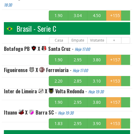
18:30
1.90
3.04
4.50
+155
Brasil - Serie C
Casa
Empate
Visitante
+
Botafogo PB
X
Santa Cruz
-
Hoje 17:00
1.90
2.95
3.80
+157
Figueirense
X
Ferroviaria
-
Hoje 17:00
2.20
2.85
3.10
+153
Inter de Limeira
X
Volta Redonda
-
Hoje 19:30
1.90
2.95
3.80
+157
Ituano
X
Barra SC
-
Hoje 19:30
1.83
2.95
3.90
+153